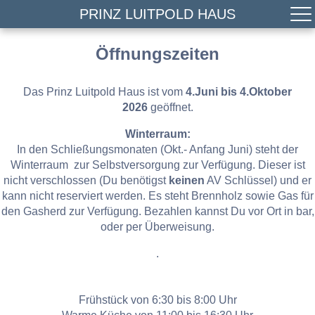
PRINZ LUITPOLD HAUS
Öffnungszeiten
Das Prinz Luitpold Haus ist vom
4.Juni bis 4.Oktober
2026
geöffnet.
Winterraum:
In den Schließungsmonaten (Okt.- Anfang Juni) steht der
Winterraum zur Selbstversorgung zur Verfügung. Dieser ist
nicht verschlossen (Du benötigst
keinen
AV Schlüssel) und er
kann nicht reserviert werden. Es steht Brennholz sowie Gas für
den Gasherd zur Verfügung. Bezahlen kannst Du vor Ort in bar,
oder per Überweisung.
.
Frühstück von 6:30 bis 8:00 Uhr