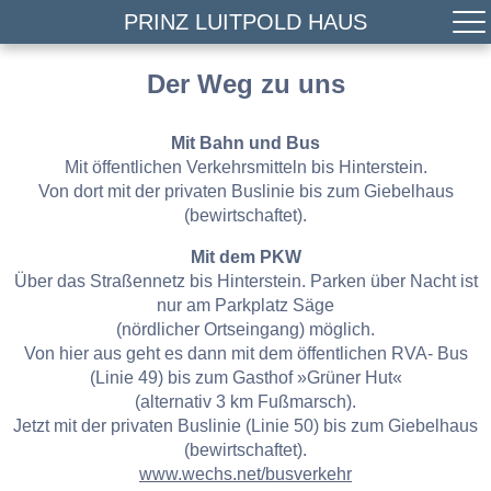
PRINZ LUITPOLD HAUS
Der Weg zu uns
Mit Bahn und Bus
Mit öffentlichen Verkehrsmitteln bis Hinterstein.
Von dort mit der privaten Buslinie bis zum Giebelhaus
(bewirtschaftet).
Mit dem PKW
Über das Straßennetz bis Hinterstein. Parken über Nacht ist
nur am Parkplatz Säge
(nördlicher Ortseingang) möglich.
Von hier aus geht es dann mit dem öffentlichen RVA- Bus
(Linie 49) bis zum Gasthof »Grüner Hut«
(alternativ 3 km Fußmarsch).
Jetzt mit der privaten Buslinie (Linie 50) bis zum Giebelhaus
(bewirtschaftet).
www.wechs.net/busverkehr