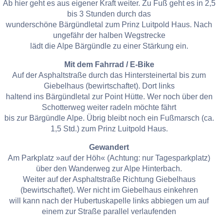
Ab hier geht es aus eigener Kraft weiter. Zu Fuß geht es in 2,5
bis 3 Stunden durch das
wunderschöne Bärgündletal zum Prinz Luitpold Haus. Nach
ungefähr der halben Wegstrecke
lädt die Alpe Bärgündle zu einer Stärkung ein.
Mit dem Fahrrad / E-Bike
Auf der Asphaltstraße durch das Hintersteinertal bis zum
Giebelhaus (bewirtschaftet). Dort links
haltend ins Bärgündletal zur Point Hütte. Wer noch über den
Schotterweg weiter radeln möchte fährt
bis zur Bärgündle Alpe. Übrig bleibt noch ein Fußmarsch (ca.
1,5 Std.) zum Prinz Luitpold Haus.
Gewandert
Am Parkplatz »auf der Höh« (Achtung: nur Tagesparkplatz)
über den Wanderweg zur Alpe Hinterbach.
Weiter auf der Asphaltstraße Richtung Giebelhaus
(bewirtschaftet). Wer nicht im Giebelhaus einkehren
will kann nach der Hubertuskapelle links abbiegen um auf
einem zur Straße parallel verlaufenden