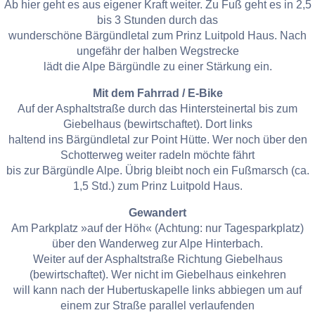
Ab hier geht es aus eigener Kraft weiter. Zu Fuß geht es in 2,5
bis 3 Stunden durch das
wunderschöne Bärgündletal zum Prinz Luitpold Haus. Nach
ungefähr der halben Wegstrecke
lädt die Alpe Bärgündle zu einer Stärkung ein.
Mit dem Fahrrad / E-Bike
Auf der Asphaltstraße durch das Hintersteinertal bis zum
Giebelhaus (bewirtschaftet). Dort links
haltend ins Bärgündletal zur Point Hütte. Wer noch über den
Schotterweg weiter radeln möchte fährt
bis zur Bärgündle Alpe. Übrig bleibt noch ein Fußmarsch (ca.
1,5 Std.) zum Prinz Luitpold Haus.
Gewandert
Am Parkplatz »auf der Höh« (Achtung: nur Tagesparkplatz)
über den Wanderweg zur Alpe Hinterbach.
Weiter auf der Asphaltstraße Richtung Giebelhaus
(bewirtschaftet). Wer nicht im Giebelhaus einkehren
will kann nach der Hubertuskapelle links abbiegen um auf
einem zur Straße parallel verlaufenden