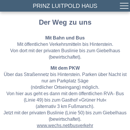
PRINZ LUITPOLD HAUS
Der Weg zu uns
Mit Bahn und Bus
Mit öffentlichen Verkehrsmitteln bis Hinterstein.
Von dort mit der privaten Buslinie bis zum Giebelhaus
(bewirtschaftet).
Mit dem PKW
Über das Straßennetz bis Hinterstein. Parken über Nacht ist
nur am Parkplatz Säge
(nördlicher Ortseingang) möglich.
Von hier aus geht es dann mit dem öffentlichen RVA- Bus
(Linie 49) bis zum Gasthof »Grüner Hut«
(alternativ 3 km Fußmarsch).
Jetzt mit der privaten Buslinie (Linie 50) bis zum Giebelhaus
(bewirtschaftet).
www.wechs.net/busverkehr