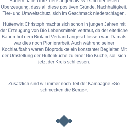
Bauern halten ihre Tiere artgemäß. Wir sind der festen
Überzeugung, dass all diese positiven Gründe, Nachhaltigkeit,
Tier- und Umweltschutz, sich im Geschmack niederschlagen.
Hüttenwirt Christoph machte sich schon in jungen Jahren mit
der Erzeugung von Bio Lebensmitteln vertraut, da der elterliche
Bauernhof dem Bioland Verband angeschlossen war. Damals
war dies noch Pionierarbeit. Auch während seiner
Kochlaufbahn waren Bioprodukte ein konstanter Begleiter. Mit
der Umstellung der Hüttenküche zu einer Bio Küche, soll sich
jetzt der Kreis schliessen.
Zusätzlich sind wir immer noch Teil der Kampagne »So
schmecken die Berge«.