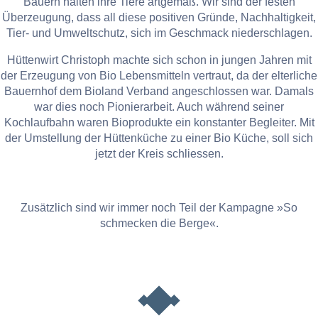
Bauern halten ihre Tiere artgemäß. Wir sind der festen
Überzeugung, dass all diese positiven Gründe, Nachhaltigkeit,
Tier- und Umweltschutz, sich im Geschmack niederschlagen.
Hüttenwirt Christoph machte sich schon in jungen Jahren mit
der Erzeugung von Bio Lebensmitteln vertraut, da der elterliche
Bauernhof dem Bioland Verband angeschlossen war. Damals
war dies noch Pionierarbeit. Auch während seiner
Kochlaufbahn waren Bioprodukte ein konstanter Begleiter. Mit
der Umstellung der Hüttenküche zu einer Bio Küche, soll sich
jetzt der Kreis schliessen.
Zusätzlich sind wir immer noch Teil der Kampagne »So
schmecken die Berge«.