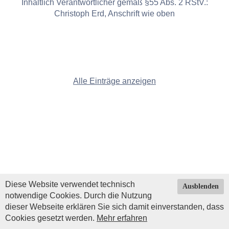
Inhaltlich Verantwortlicher gemäß §55 Abs. 2 RStV.:
Christoph Erd, Anschrift wie oben
Alle Einträge anzeigen
Diese Website verwendet technisch
Ausblenden
notwendige Cookies. Durch die Nutzung
dieser Webseite erklären Sie sich damit einverstanden, dass
Cookies gesetzt werden.
Mehr erfahren
Impressum
|
Datenschutz
| © Copyright 2026 by