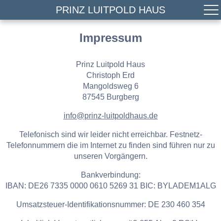
PRINZ LUITPOLD HAUS
Impressum
Prinz Luitpold Haus
Christoph Erd
Mangoldsweg 6
87545 Burgberg
info@prinz-luitpoldhaus.de
Telefonisch sind wir leider nicht erreichbar. Festnetz-
Telefonnummern die im Internet zu finden sind führen nur zu
unseren Vorgängern.
Bankverbindung:
IBAN: DE26 7335 0000 0610 5269 31 BIC: BYLADEM1ALG
Umsatzsteuer-Identifikationsnummer: DE 230 460 354