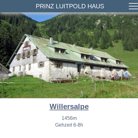
PRINZ LUITPOLD HAUS
Willersalpe
1456m
Gehzeit 6-8h