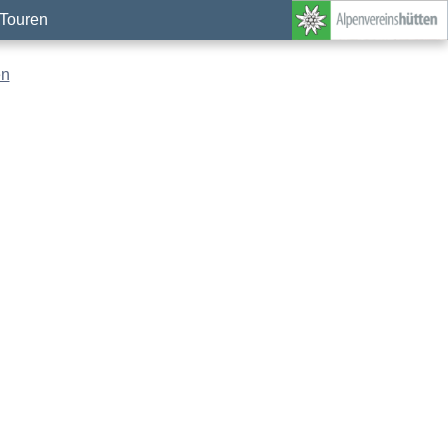
Touren
en