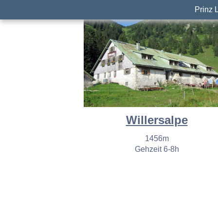
Prinz 
Willersalpe
1456m
Gehzeit 6-8h