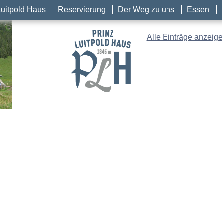
Luitpold Haus
Reservierung
Der Weg zu uns
Essen
Alle Einträge anzeig