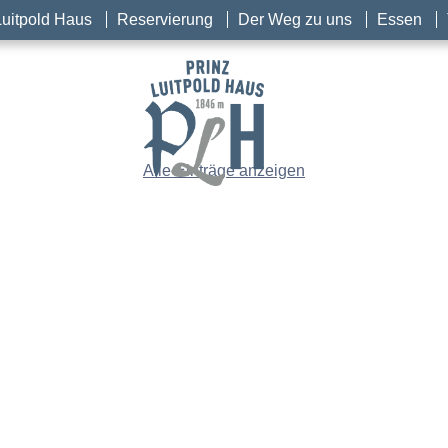
Luitpold Haus
Reservierung
Der Weg zu uns
Essen
Alle Einträge anzeigen