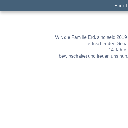
Prinz 
Wir, die Familie Erd, sind seid 20
erfrischenden Getr
14 Jahre 
bewirtschaftet und freuen uns nu