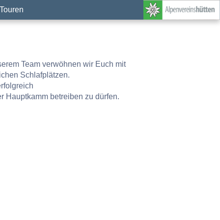
Touren
unserem Team verwöhnen wir Euch mit
chen Schlafplätzen.
rfolgreich
er Hauptkamm betreiben zu dürfen.