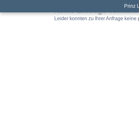
Prinz 
Keine Einträge vorhan
Leider konnten zu Ihrer Anfrage kein