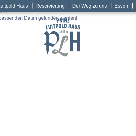
Luitpold Haus
Reservierung
Der Weg zu uns
Essen
den
e passenden Daten gefunden werden!