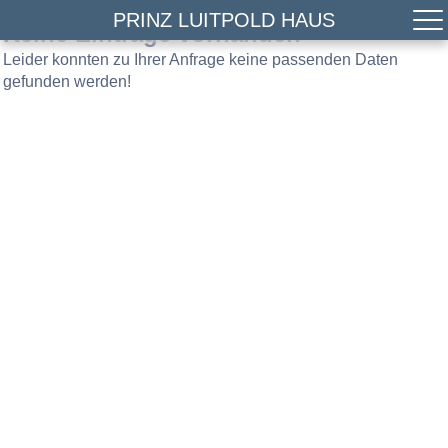
PRINZ LUITPOLD HAUS
Keine Einträge vorhanden
Leider konnten zu Ihrer Anfrage keine passenden Daten
gefunden werden!