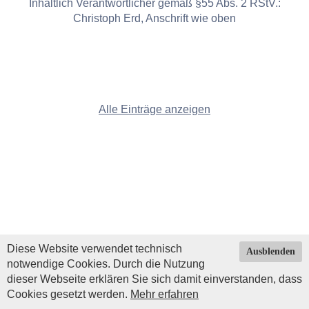
Inhaltlich Verantwortlicher gemäß §55 Abs. 2 RStV.:
Christoph Erd, Anschrift wie oben
Alle Einträge anzeigen
Diese Website verwendet technisch
Ausblenden
notwendige Cookies. Durch die Nutzung
dieser Webseite erklären Sie sich damit einverstanden, dass
Cookies gesetzt werden.
Mehr erfahren
Impressum
|
Datenschutz
| © Copyright 2026 by