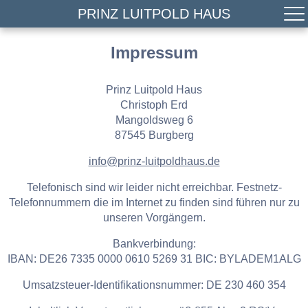
PRINZ LUITPOLD HAUS
Impressum
Prinz Luitpold Haus
Christoph Erd
Mangoldsweg 6
87545 Burgberg
info@prinz-luitpoldhaus.de
Telefonisch sind wir leider nicht erreichbar. Festnetz-
Telefonnummern die im Internet zu finden sind führen nur zu
unseren Vorgängern.
Bankverbindung:
IBAN: DE26 7335 0000 0610 5269 31 BIC: BYLADEM1ALG
Umsatzsteuer-Identifikationsnummer: DE 230 460 354