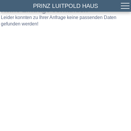
PRINZ LUITPOLD HAUS
Keine Einträge vorhanden
Leider konnten zu Ihrer Anfrage keine passenden Daten
gefunden werden!