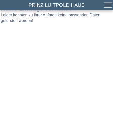
PRINZ LUITPOLD HAUS
Keine Einträge vorhanden
Leider konnten zu Ihrer Anfrage keine passenden Daten
gefunden werden!