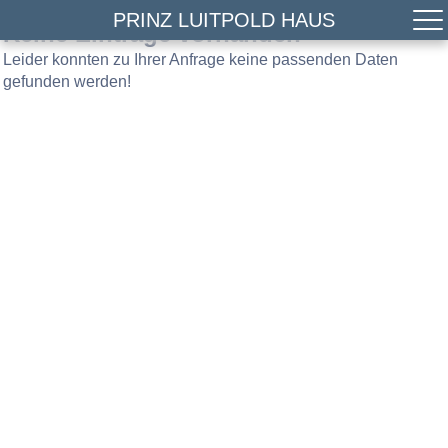
PRINZ LUITPOLD HAUS
Keine Einträge vorhanden
Leider konnten zu Ihrer Anfrage keine passenden Daten
gefunden werden!