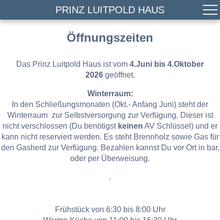
PRINZ LUITPOLD HAUS
Öffnungszeiten
Das Prinz Luitpold Haus ist vom
4.Juni bis 4.Oktober
2026
geöffnet.
Winterraum:
In den Schließungsmonaten (Okt.- Anfang Juni) steht der
Winterraum zur Selbstversorgung zur Verfügung. Dieser ist
nicht verschlossen (Du benötigst
keinen
AV Schlüssel) und er
kann nicht reserviert werden. Es steht Brennholz sowie Gas für
den Gasherd zur Verfügung. Bezahlen kannst Du vor Ort in bar,
oder per Überweisung.
.
Frühstück von 6:30 bis 8:00 Uhr