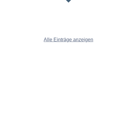
Alle Einträge anzeigen