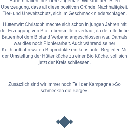
Bauern halten ihre Tiere artgemäß. Wir sind der festen
Überzeugung, dass all diese positiven Gründe, Nachhaltigkeit,
Tier- und Umweltschutz, sich im Geschmack niederschlagen.
Hüttenwirt Christoph machte sich schon in jungen Jahren mit
der Erzeugung von Bio Lebensmitteln vertraut, da der elterliche
Bauernhof dem Bioland Verband angeschlossen war. Damals
war dies noch Pionierarbeit. Auch während seiner
Kochlaufbahn waren Bioprodukte ein konstanter Begleiter. Mit
der Umstellung der Hüttenküche zu einer Bio Küche, soll sich
jetzt der Kreis schliessen.
Zusätzlich sind wir immer noch Teil der Kampagne »So
schmecken die Berge«.