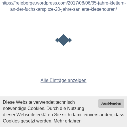
https://freieberge.wordpress.com/2017/08/06/35-jahre-klettern-
an-der-fuchskarspitze-20-jahre-sanierte-klettertouren/
Alle Einträge anzeigen
Diese Website verwendet technisch
Ausblenden
notwendige Cookies. Durch die Nutzung
dieser Webseite erklären Sie sich damit einverstanden, dass
Cookies gesetzt werden.
Mehr erfahren
Impressum
|
Datenschutz
| © Copyright 2026 by