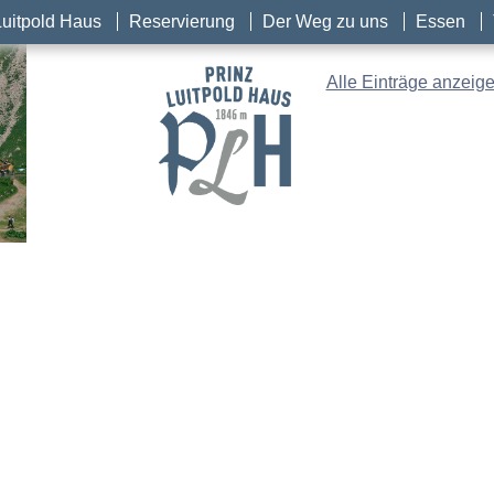
Luitpold Haus
Reservierung
Der Weg zu uns
Essen
Alle Einträge anzeig