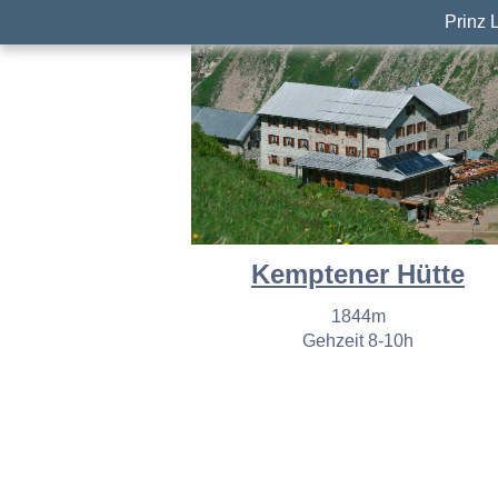
Prinz 
Kemptener Hütte
1844m
Gehzeit 8-10h