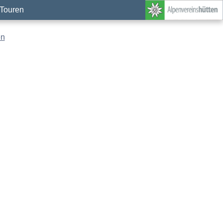
Touren
en