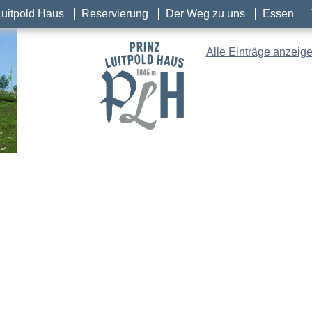
Luitpold Haus
Reservierung
Der Weg zu uns
Essen
Alle Einträge anzeig