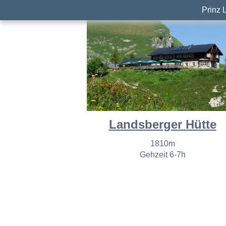
Prinz 
Landsberger Hütte
1810m
Gehzeit 6-7h