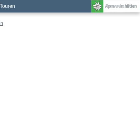
Touren
en