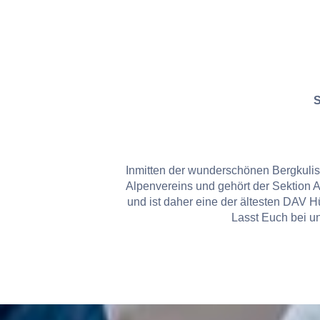
S
Inmitten der wunderschönen Bergkuliss
Alpenvereins und gehört der Sektion 
und ist daher eine der ältesten DAV Hü
Lasst Euch bei u