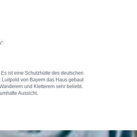
n"
 Es ist eine Schutzhütte des deutschen
z Luitpold von Bayern das Haus gebaut
 Wanderern und Kletterern sehr beliebt.
umhafte Aussicht.