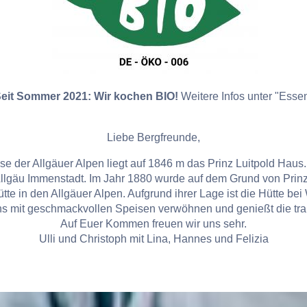
eit Sommer 2021: Wir kochen BIO!
Weitere Infos unter "Esse
Liebe Bergfreunde,
e der Allgäuer Alpen liegt auf 1846 m das Prinz Luitpold Haus.
Allgäu Immenstadt. Im Jahr 1880 wurde auf dem Grund von Prin
tte in den Allgäuer Alpen. Aufgrund ihrer Lage ist die Hütte bei
ns mit geschmackvollen Speisen verwöhnen und genießt die tra
Auf Euer Kommen freuen wir uns sehr.
Ulli und Christoph mit Lina, Hannes und Felizia