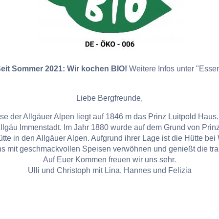
eit Sommer 2021: Wir kochen BIO!
Weitere Infos unter "Esse
Liebe Bergfreunde,
e der Allgäuer Alpen liegt auf 1846 m das Prinz Luitpold Haus.
Allgäu Immenstadt. Im Jahr 1880 wurde auf dem Grund von Prin
tte in den Allgäuer Alpen. Aufgrund ihrer Lage ist die Hütte bei
ns mit geschmackvollen Speisen verwöhnen und genießt die tra
Auf Euer Kommen freuen wir uns sehr.
Ulli und Christoph mit Lina, Hannes und Felizia