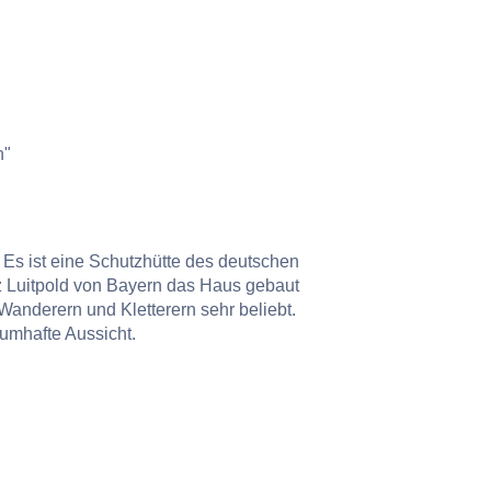
n"
 Es ist eine Schutzhütte des deutschen
z Luitpold von Bayern das Haus gebaut
 Wanderern und Kletterern sehr beliebt.
umhafte Aussicht.