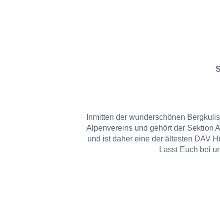
S
Inmitten der wunderschönen Bergkuliss
Alpenvereins und gehört der Sektion 
und ist daher eine der ältesten DAV Hü
Lasst Euch bei u