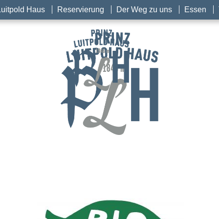
Luitpold Haus
Reservierung
Der Weg zu uns
Essen