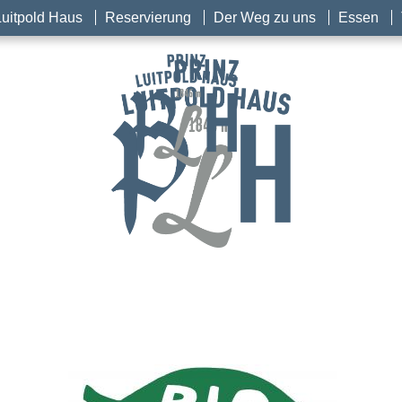
Luitpold Haus
Reservierung
Der Weg zu uns
Essen