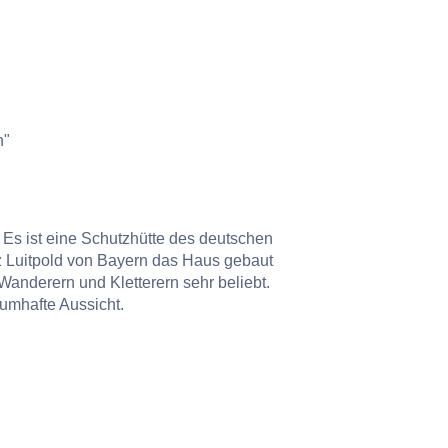
n"
 Es ist eine Schutzhütte des deutschen
z Luitpold von Bayern das Haus gebaut
 Wanderern und Kletterern sehr beliebt.
umhafte Aussicht.