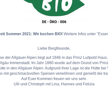
eit Sommer 2021: Wir kochen BIO!
Weitere Infos unter "Esse
Liebe Bergfreunde,
e der Allgäuer Alpen liegt auf 1846 m das Prinz Luitpold Haus.
Allgäu Immenstadt. Im Jahr 1880 wurde auf dem Grund von Prin
tte in den Allgäuer Alpen. Aufgrund ihrer Lage ist die Hütte bei
ns mit geschmackvollen Speisen verwöhnen und genießt die tra
Auf Euer Kommen freuen wir uns sehr.
Ulli und Christoph mit Lina, Hannes und Felizia