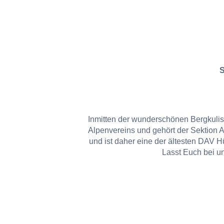
S
Inmitten der wunderschönen Bergkuliss
Alpenvereins und gehört der Sektion 
und ist daher eine der ältesten DAV Hü
Lasst Euch bei u