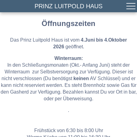
PRINZ LUITPOLD HAUS
Öffnungszeiten
Das Prinz Luitpold Haus ist vom
4.Juni bis 4.Oktober
2026
geöffnet.
Winterraum:
In den Schließungsmonaten (Okt.- Anfang Juni) steht der
Winterraum zur Selbstversorgung zur Verfügung. Dieser ist
nicht verschlossen (Du benötigst
keinen
AV Schlüssel) und er
kann nicht reserviert werden. Es steht Brennholz sowie Gas für
den Gasherd zur Verfügung. Bezahlen kannst Du vor Ort in bar,
oder per Überweisung.
.
Frühstück von 6:30 bis 8:00 Uhr