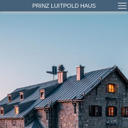
PRINZ LUITPOLD HAUS