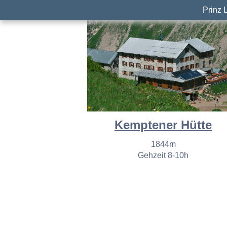
Prinz 
Kemptener Hütte
1844m
Gehzeit 8-10h