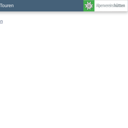
Touren
en