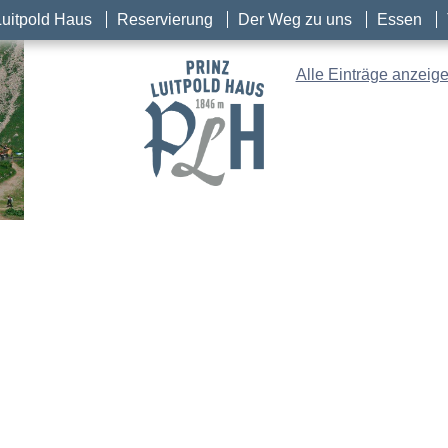
Luitpold Haus
Reservierung
Der Weg zu uns
Essen
Alle Einträge anzeig