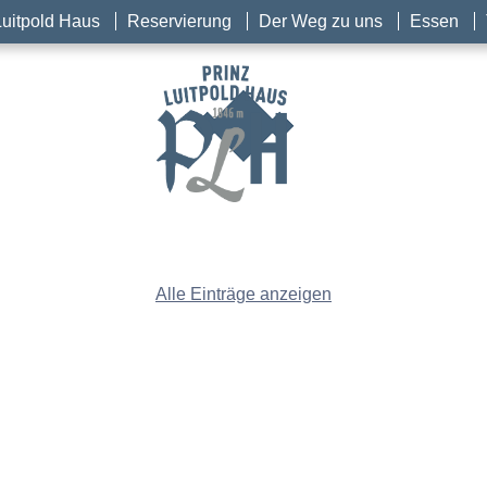
Luitpold Haus
Reservierung
Der Weg zu uns
Essen
Alle Einträge anzeigen