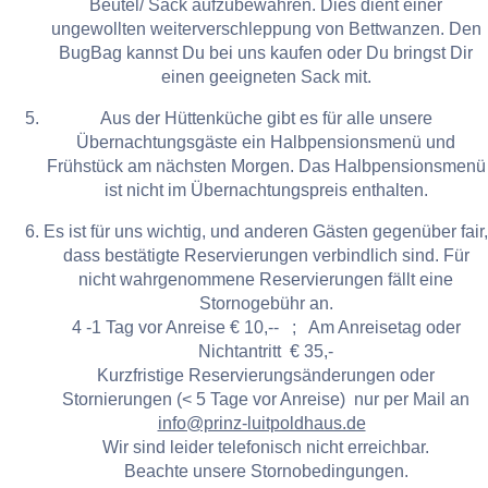
Beutel/ Sack aufzubewahren. Dies dient einer
ungewollten weiterverschleppung von Bettwanzen. Den
BugBag kannst Du bei uns kaufen oder Du bringst Dir
einen geeigneten Sack mit.
Aus der Hüttenküche gibt es für alle unsere
Übernachtungsgäste ein Halbpensionsmenü und
Frühstück am nächsten Morgen. Das Halbpensionsmenü
ist nicht im Übernachtungspreis enthalten.
Es ist für uns wichtig, und anderen Gästen gegenüber fair,
dass bestätigte Reservierungen verbindlich sind. Für
nicht wahrgenommene Reservierungen fällt eine
Stornogebühr an.
4 -1 Tag vor Anreise € 10,-- ; Am Anreisetag oder
Nichtantritt € 35,-
Kurzfristige Reservierungsänderungen oder
Stornierungen (< 5 Tage vor Anreise) nur per Mail an
info@prinz-luitpoldhaus.de
Wir sind leider telefonisch nicht erreichbar.
Beachte unsere Stornobedingungen.