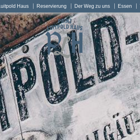
Luitpold Haus
Reservierung
Der Weg zu uns
Essen