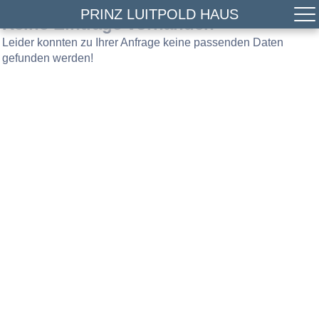
PRINZ LUITPOLD HAUS
Keine Einträge vorhanden
Leider konnten zu Ihrer Anfrage keine passenden Daten
gefunden werden!