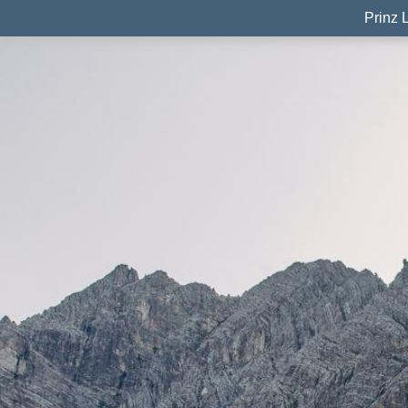
Prinz 