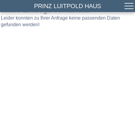
PRINZ LUITPOLD HAUS
Keine Einträge vorhanden
Leider konnten zu Ihrer Anfrage keine passenden Daten
gefunden werden!