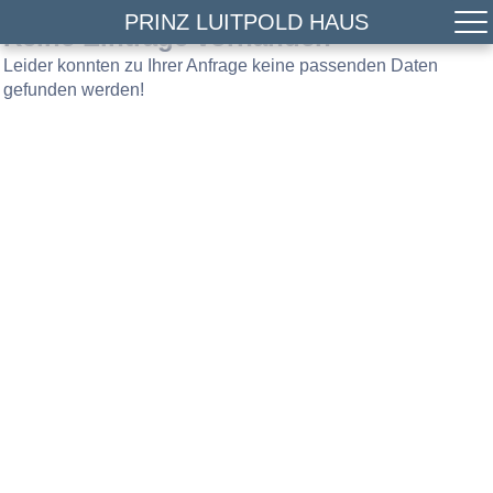
PRINZ LUITPOLD HAUS
Keine Einträge vorhanden
Leider konnten zu Ihrer Anfrage keine passenden Daten
gefunden werden!