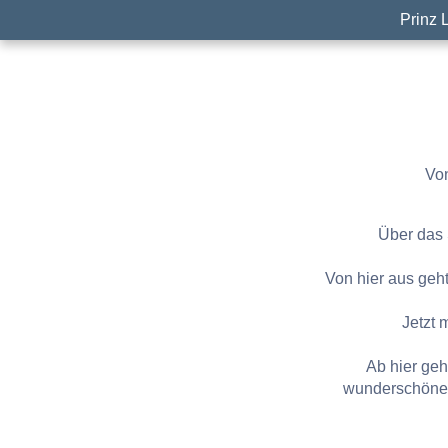
Prinz 
Von
Über das 
Von hier aus geh
Jetzt 
Ab hier geh
wunderschöne 