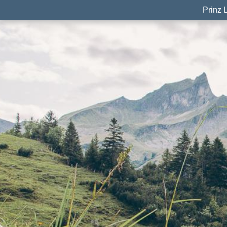
Prinz 