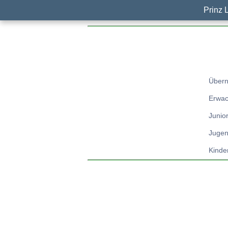
Prinz 
Übern
Erwa
Junio
Jugen
Kinder