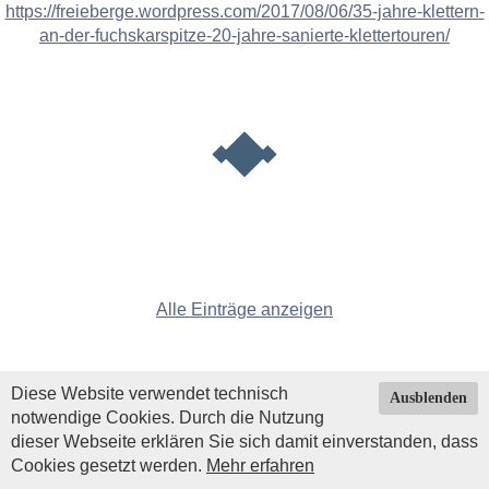
https://freieberge.wordpress.com/2017/08/06/35-jahre-klettern-
an-der-fuchskarspitze-20-jahre-sanierte-klettertouren/
Alle Einträge anzeigen
Diese Website verwendet technisch
Ausblenden
notwendige Cookies. Durch die Nutzung
dieser Webseite erklären Sie sich damit einverstanden, dass
Cookies gesetzt werden.
Mehr erfahren
Impressum
|
Datenschutz
| © Copyright 2026 by