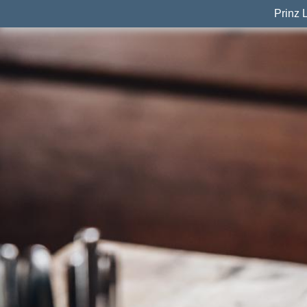
Prinz 