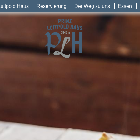
Luitpold Haus
Reservierung
Der Weg zu uns
Essen