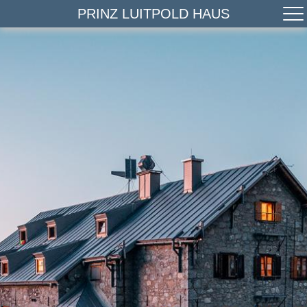
PRINZ LUITPOLD HAUS