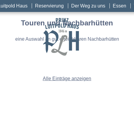
Luitpold Haus
Reservierung
Der Weg zu uns
Essen
Touren und Nachbarhütten
eine Auswahl an gut erreichbaren Nachbarhütten
Alle Einträge anzeigen