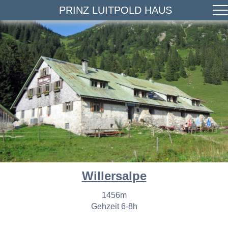
PRINZ LUITPOLD HAUS
Willersalpe
1456m
Gehzeit 6-8h