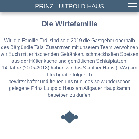
PRINZ LUITPOLD HAUS
Die Wirtefamilie
Wir, die Familie Erd, sind seid 2019 die Gastgeber oberhalb
des Bärgündle Tals. Zusammen mit unserem Team verwöhnen
wir Euch mit erfrischenden Getränken, schmackhaften Speisen
aus der Hüttenküche und gemütlichen Schlafplätzen.
14 Jahre (2005-2018) haben wir das Staufner Haus (DAV) am
Hochgrat erfolgreich
bewirtschaftet und freuen uns nun, das so wunderschön
gelegene Prinz Luitpold Haus am Allgäuer Hauptkamm
betreiben zu dürfen.