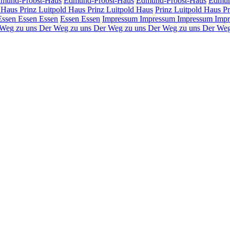
mund-Probst-Haus
Edmund-Probst-Haus
Edmund-Probst-Haus
Edmun
d Haus
Prinz Luitpold Haus
Prinz Luitpold Haus
Prinz Luitpold Haus
Pr
Essen
Essen
Essen
Essen
Essen
Impressum
Impressum
Impressum
Imp
 Weg zu uns
Der Weg zu uns
Der Weg zu uns
Der Weg zu uns
Der Weg