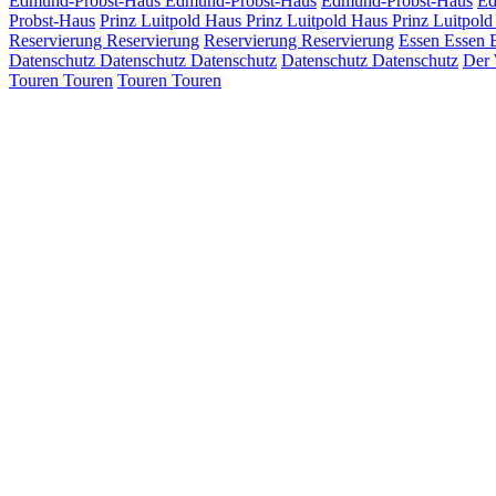
Edmund-Probst-Haus
Edmund-Probst-Haus
Edmund-Probst-Haus
Ed
Probst-Haus
Prinz Luitpold Haus
Prinz Luitpold Haus
Prinz Luitpol
Reservierung
Reservierung
Reservierung
Reservierung
Essen
Essen
Datenschutz
Datenschutz
Datenschutz
Datenschutz
Datenschutz
Der
Touren
Touren
Touren
Touren