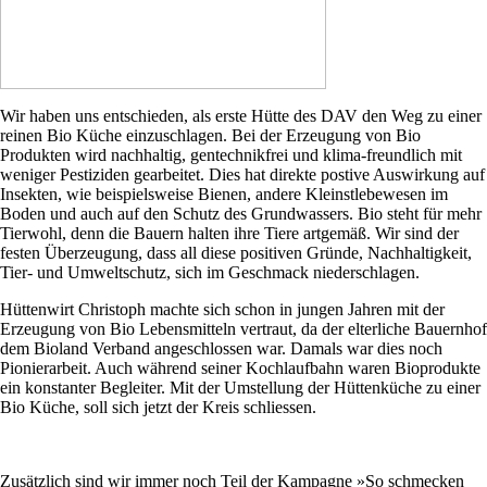
Wir haben uns entschieden, als erste Hütte des DAV den Weg zu einer
reinen Bio Küche einzuschlagen. Bei der Erzeugung von Bio
Produkten wird nachhaltig, gentechnikfrei und klima-freundlich mit
weniger Pestiziden gearbeitet. Dies hat direkte postive Auswirkung auf
Insekten, wie beispielsweise Bienen, andere Kleinstlebewesen im
Boden und auch auf den Schutz des Grundwassers. Bio steht für mehr
Tierwohl, denn die Bauern halten ihre Tiere artgemäß. Wir sind der
festen Überzeugung, dass all diese positiven Gründe, Nachhaltigkeit,
Tier- und Umweltschutz, sich im Geschmack niederschlagen.
Hüttenwirt Christoph machte sich schon in jungen Jahren mit der
Erzeugung von Bio Lebensmitteln vertraut, da der elterliche Bauernhof
dem Bioland Verband angeschlossen war. Damals war dies noch
Pionierarbeit. Auch während seiner Kochlaufbahn waren Bioprodukte
ein konstanter Begleiter. Mit der Umstellung der Hüttenküche zu einer
Bio Küche, soll sich jetzt der Kreis schliessen.
Zusätzlich sind wir immer noch Teil der Kampagne »So schmecken