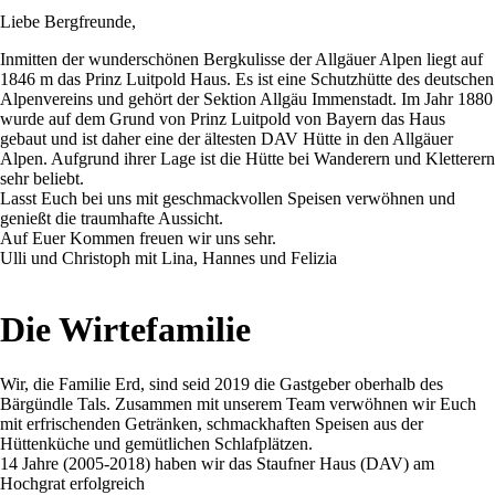
Liebe Bergfreunde,
Inmitten der wunderschönen Bergkulisse der Allgäuer Alpen liegt auf
1846 m das Prinz Luitpold Haus. Es ist eine Schutzhütte des deutschen
Alpenvereins und gehört der Sektion Allgäu Immenstadt. Im Jahr 1880
wurde auf dem Grund von Prinz Luitpold von Bayern das Haus
gebaut und ist daher eine der ältesten DAV Hütte in den Allgäuer
Alpen. Aufgrund ihrer Lage ist die Hütte bei Wanderern und Kletterern
sehr beliebt.
Lasst Euch bei uns mit geschmackvollen Speisen verwöhnen und
genießt die traumhafte Aussicht.
Auf Euer Kommen freuen wir uns sehr.
Ulli und Christoph mit Lina, Hannes und Felizia
Die Wirtefamilie
Wir, die Familie Erd, sind seid 2019 die Gastgeber oberhalb des
Bärgündle Tals. Zusammen mit unserem Team verwöhnen wir Euch
mit erfrischenden Getränken, schmackhaften Speisen aus der
Hüttenküche und gemütlichen Schlafplätzen.
14 Jahre (2005-2018) haben wir das Staufner Haus (DAV) am
Hochgrat erfolgreich