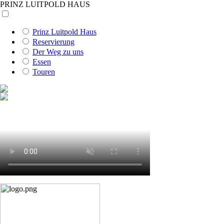
PRINZ LUITPOLD HAUS
Prinz Luitpold Haus
Reservierung
Der Weg zu uns
Essen
Touren