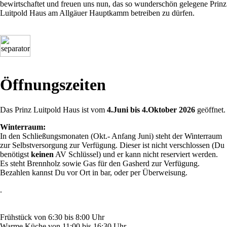
bewirtschaftet und freuen uns nun, das so wunderschön gelegene Prinz
Luitpold Haus am Allgäuer Hauptkamm betreiben zu dürfen.
Öffnungszeiten
Das Prinz Luitpold Haus ist vom
4.Juni bis 4.Oktober 2026
geöffnet.
Winterraum:
In den Schließungsmonaten (Okt.- Anfang Juni) steht der Winterraum
zur Selbstversorgung zur Verfügung. Dieser ist nicht verschlossen (Du
benötigst
keinen
AV Schlüssel) und er kann nicht reserviert werden.
Es steht Brennholz sowie Gas für den Gasherd zur Verfügung.
Bezahlen kannst Du vor Ort in bar, oder per Überweisung.
.
Frühstück von 6:30 bis 8:00 Uhr
Warme Küche von 11:00 bis 16:30 Uhr