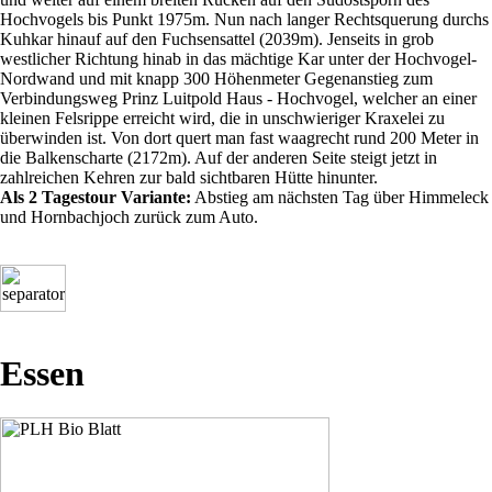
Hochvogels bis Punkt 1975m. Nun nach langer Rechtsquerung durchs
Kuhkar hinauf auf den Fuchsensattel (2039m). Jenseits in grob
westlicher Richtung hinab in das mächtige Kar unter der Hochvogel-
Nordwand und mit knapp 300 Höhenmeter Gegenanstieg zum
Verbindungsweg Prinz Luitpold Haus - Hochvogel, welcher an einer
kleinen Felsrippe erreicht wird, die in unschwieriger Kraxelei zu
überwinden ist. Von dort quert man fast waagrecht rund 200 Meter in
die Balkenscharte (2172m). Auf der anderen Seite steigt jetzt in
zahlreichen Kehren zur bald sichtbaren Hütte hinunter.
Als 2 Tagestour Variante:
Abstieg am nächsten Tag über Himmeleck
und Hornbachjoch zurück zum Auto.
Essen