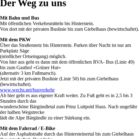
Der Weg zu uns
Mit Bahn und Bus
Mit öffentlichen Verkehrsmitteln bis Hinterstein.
Von dort mit der privaten Buslinie bis zum Giebelhaus (bewirtschaftet).
Mit dem PKW
Über das Straßennetz bis Hinterstein. Parken über Nacht ist nur am
Parkplatz Säge
(nördlicher Ortseingang) möglich.
Von hier aus geht es dann mit dem öffentlichen RVA- Bus (Linie 49)
bis zum Gasthof »Grüner Hut«
(alternativ 3 km Fußmarsch).
Jetzt mit der privaten Buslinie (Linie 50) bis zum Giebelhaus
(bewirtschaftet).
www.wechs.net/busverkehr
Ab hier geht es aus eigener Kraft weiter. Zu Fuß geht es in 2,5 bis 3
Stunden durch das
wunderschöne Bärgündletal zum Prinz Luitpold Haus. Nach ungefähr
der halben Wegstrecke
lädt die Alpe Bärgündle zu einer Stärkung ein.
Mit dem Fahrrad / E-Bike
Auf der Asphaltstraße durch das Hintersteinertal bis zum Giebelhaus